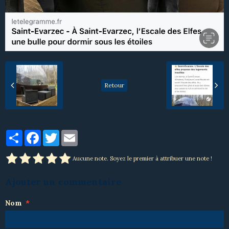
Retour
Partager
Facebook
Twitter
Email
Aucune note. Soyez le premier à attribuer une note !
Ajouter un commentaire
Nom