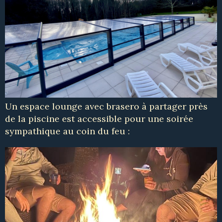
Un espace lounge avec brasero à partager près
de la piscine est accessible pour une soirée
sympathique au coin du feu :